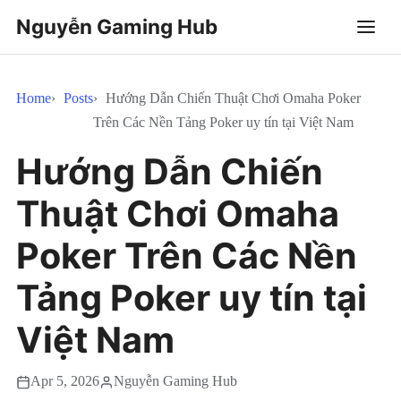
Nguyễn Gaming Hub
Home
Posts
Hướng Dẫn Chiến Thuật Chơi Omaha Poker
Trên Các Nền Tảng Poker uy tín tại Việt Nam
Hướng Dẫn Chiến
Thuật Chơi Omaha
Poker Trên Các Nền
Tảng Poker uy tín tại
Việt Nam
Apr 5, 2026
Nguyễn Gaming Hub