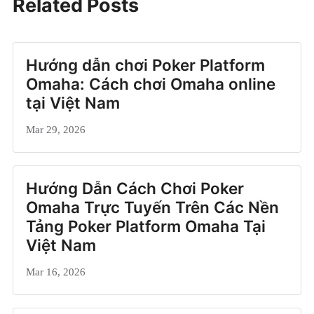
Related Posts
Hướng dẫn chơi Poker Platform
Omaha: Cách chơi Omaha online
tại Việt Nam
Mar 29, 2026
Hướng Dẫn Cách Chơi Poker
Omaha Trực Tuyến Trên Các Nền
Tảng Poker Platform Omaha Tại
Việt Nam
Mar 16, 2026