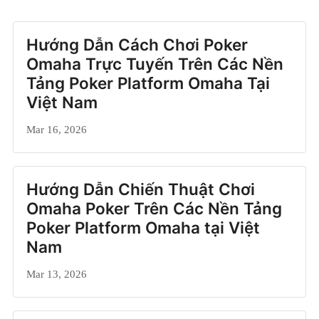
Hướng Dẫn Cách Chơi Poker
Omaha Trực Tuyến Trên Các Nền
Tảng Poker Platform Omaha Tại
Việt Nam
Mar 16, 2026
Hướng Dẫn Chiến Thuật Chơi
Omaha Poker Trên Các Nền Tảng
Poker Platform Omaha tại Việt
Nam
Mar 13, 2026