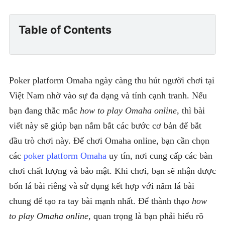
Table of Contents
Poker platform Omaha ngày càng thu hút người chơi tại
Việt Nam nhờ vào sự đa dạng và tính cạnh tranh. Nếu
bạn đang thắc mắc
how to play Omaha online
, thì bài
viết này sẽ giúp bạn nắm bắt các bước cơ bản để bắt
đầu trò chơi này. Để chơi Omaha online, bạn cần chọn
các
poker platform Omaha
uy tín, nơi cung cấp các bàn
chơi chất lượng và bảo mật. Khi chơi, bạn sẽ nhận được
bốn lá bài riêng và sử dụng kết hợp với năm lá bài
chung để tạo ra tay bài mạnh nhất. Để thành thạo
how
to play Omaha online
, quan trọng là bạn phải hiểu rõ