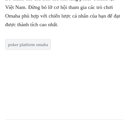
Việt Nam. Đừng bỏ lỡ cơ hội tham gia các trò chơi
Omaha phù hợp với chiến lược cá nhân của bạn để đạt
được thành tích cao nhất.
poker platform omaha