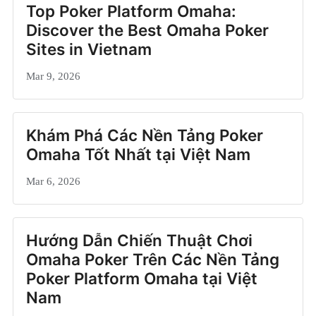
Top Poker Platform Omaha:
Discover the Best Omaha Poker
Sites in Vietnam
Mar 9, 2026
Khám Phá Các Nền Tảng Poker
Omaha Tốt Nhất tại Việt Nam
Mar 6, 2026
Hướng Dẫn Chiến Thuật Chơi
Omaha Poker Trên Các Nền Tảng
Poker Platform Omaha tại Việt
Nam