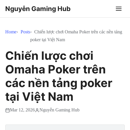
Nguyễn Gaming Hub
Home
Posts
Chiến lược chơi Omaha Poker trên các nền tảng
poker tại Việt Nam
Chiến lược chơi
Omaha Poker trên
các nền tảng poker
tại Việt Nam
Mar 12, 2026
Nguyễn Gaming Hub