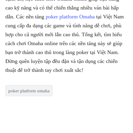
cao kỹ năng và có thể chiến thắng nhiều ván bài hấp
dẫn. Các nền tảng
poker platform Omaha
tại Việt Nam
cung cấp đa dạng các game và tính năng dễ chơi, phù
hợp cho cả người mới lẫn cao thủ. Tổng kết, tìm hiểu
cách chơi Omaha online trên các nền tảng này sẽ giúp
bạn trở thành cao thủ trong làng poker tại Việt Nam.
Đừng quên luyện tập đều đặn và tận dụng các chiến
thuật để trở thành tay chơi xuất sắc!
poker platform omaha