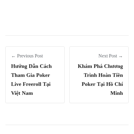
← Previous Post
Next Post →
Hướng Dẫn Cách
Khám Phá Chương
Tham Gia Poker
Trình Hoàn Tiền
Live Freeroll Tại
Poker Tại Hồ Chí
Việt Nam
Minh