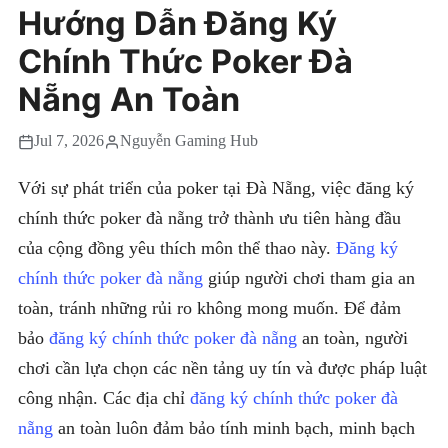
Hướng Dẫn Đăng Ký
Chính Thức Poker Đà
Nẵng An Toàn
Jul 7, 2026
Nguyễn Gaming Hub
Với sự phát triển của poker tại Đà Nẵng, việc đăng ký
chính thức poker đà nẵng trở thành ưu tiên hàng đầu
của cộng đồng yêu thích môn thể thao này.
Đăng ký
chính thức poker đà nẵng
giúp người chơi tham gia an
toàn, tránh những rủi ro không mong muốn. Để đảm
bảo
đăng ký chính thức poker đà nẵng
an toàn, người
chơi cần lựa chọn các nền tảng uy tín và được pháp luật
công nhận. Các địa chỉ
đăng ký chính thức poker đà
nẵng
an toàn luôn đảm bảo tính minh bạch, minh bạch