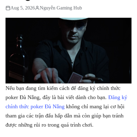
Aug 5, 2026
Nguyễn Gaming Hub
Nếu bạn đang tìm kiếm cách để đăng ký chính thức
poker Đà Nẵng, đây là bài viết dành cho bạn.
Đăng ký
chính thức poker Đà Nẵng
không chỉ mang lại cơ hội
tham gia các trận đấu hấp dẫn mà còn giúp bạn tránh
được những rủi ro trong quá trình chơi.