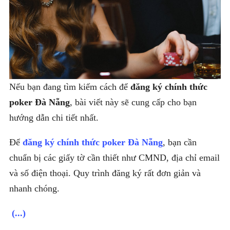
Nếu bạn đang tìm kiếm cách để
đăng ký chính thức
poker Đà Nẵng
, bài viết này sẽ cung cấp cho bạn
hướng dẫn chi tiết nhất.
Để
đăng ký chính thức poker Đà Nẵng
, bạn cần
chuẩn bị các giấy tờ cần thiết như CMND, địa chỉ email
và số điện thoại. Quy trình đăng ký rất đơn giản và
nhanh chóng.
(...)