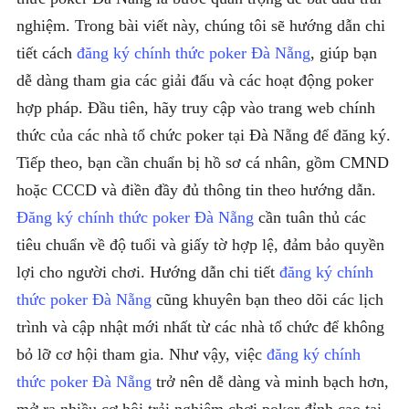
nghiệm. Trong bài viết này, chúng tôi sẽ hướng dẫn chi
tiết cách
đăng ký chính thức poker Đà Nẵng
, giúp bạn
dễ dàng tham gia các giải đấu và các hoạt động poker
hợp pháp. Đầu tiên, hãy truy cập vào trang web chính
thức của các nhà tổ chức poker tại Đà Nẵng để đăng ký.
Tiếp theo, bạn cần chuẩn bị hồ sơ cá nhân, gồm CMND
hoặc CCCD và điền đầy đủ thông tin theo hướng dẫn.
Đăng ký chính thức poker Đà Nẵng
cần tuân thủ các
tiêu chuẩn về độ tuổi và giấy tờ hợp lệ, đảm bảo quyền
lợi cho người chơi. Hướng dẫn chi tiết
đăng ký chính
thức poker Đà Nẵng
cũng khuyên bạn theo dõi các lịch
trình và cập nhật mới nhất từ các nhà tổ chức để không
bỏ lỡ cơ hội tham gia. Như vậy, việc
đăng ký chính
thức poker Đà Nẵng
trở nên dễ dàng và minh bạch hơn,