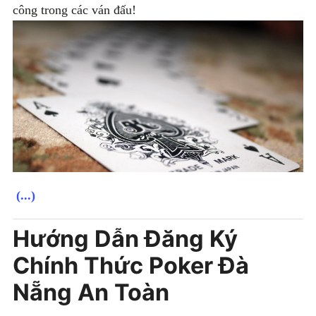
công trong các ván đấu!
(...)
Hướng Dẫn Đăng Ký
Chính Thức Poker Đà
Nẵng An Toàn