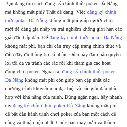
Bạn đang tìm cách đăng ký chính thức poker Đà Nẵng
mà không mất phí? Thật dễ dàng! Việc
đăng ký chính
thức poker Đà Nẵng
không mất phí giúp người chơi
mới dễ dàng gia nhập và trải nghiệm không giới hạn các
giải đấu hấp dẫn. Để
đăng ký chính thức poker Đà Nẵng
không mất phí, bạn chỉ cần truy cập trang chính thức và
điền đầy đủ thông tin cá nhân. Điều này đảm bảo quyền
lợi tối đa và tránh các rắc rối khi tham gia các hoạt
động chơi poker. Ngoài ra,
đăng ký chính thức poker
Đà Nẵng
không mất phí còn giúp bạn cập nhật các
chương trình khuyến mãi đặc biệt và các giải đấu phù
hợp với khả năng của mình. Đừng ngần ngại, hãy nhanh
tay
đăng ký chính thức poker Đà Nẵng
không mất phí
để bắt đầu hành trình chơi poker của bạn một cách dễ
dàng và thuận tiện nhất. Chúc bạn may mắn và thành