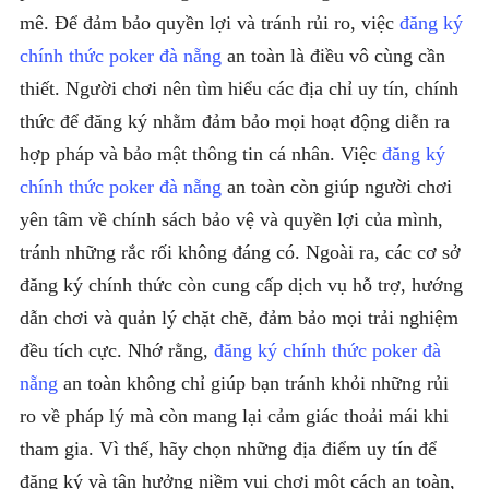
mê. Để đảm bảo quyền lợi và tránh rủi ro, việc
đăng ký
chính thức poker đà nẵng
an toàn là điều vô cùng cần
thiết. Người chơi nên tìm hiểu các địa chỉ uy tín, chính
thức để đăng ký nhằm đảm bảo mọi hoạt động diễn ra
hợp pháp và bảo mật thông tin cá nhân. Việc
đăng ký
chính thức poker đà nẵng
an toàn còn giúp người chơi
yên tâm về chính sách bảo vệ và quyền lợi của mình,
tránh những rắc rối không đáng có. Ngoài ra, các cơ sở
đăng ký chính thức còn cung cấp dịch vụ hỗ trợ, hướng
dẫn chơi và quản lý chặt chẽ, đảm bảo mọi trải nghiệm
đều tích cực. Nhớ rằng,
đăng ký chính thức poker đà
nẵng
an toàn không chỉ giúp bạn tránh khỏi những rủi
ro về pháp lý mà còn mang lại cảm giác thoải mái khi
tham gia. Vì thế, hãy chọn những địa điểm uy tín để
đăng ký và tận hưởng niềm vui chơi một cách an toàn,