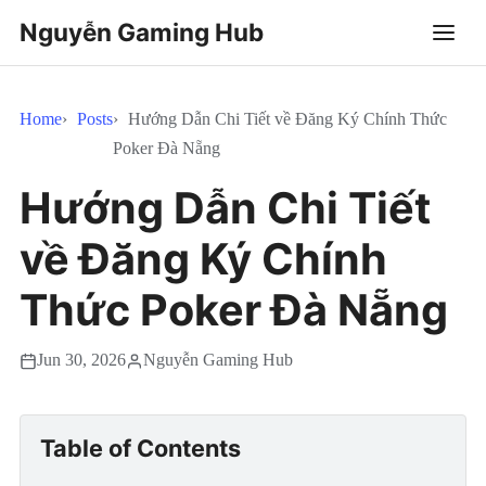
Nguyễn Gaming Hub
Home
Posts
Hướng Dẫn Chi Tiết về Đăng Ký Chính Thức
Poker Đà Nẵng
Hướng Dẫn Chi Tiết
về Đăng Ký Chính
Thức Poker Đà Nẵng
Jun 30, 2026
Nguyễn Gaming Hub
Table of Contents