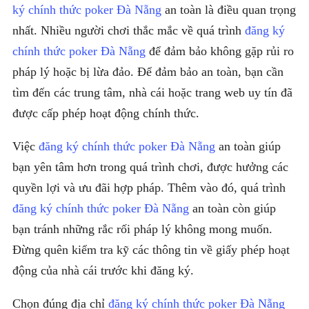
ký chính thức poker Đà Nẵng
an toàn là điều quan trọng
nhất. Nhiều người chơi thắc mắc về quá trình
đăng ký
chính thức poker Đà Nẵng
để đảm bảo không gặp rủi ro
pháp lý hoặc bị lừa đảo. Để đảm bảo an toàn, bạn cần
tìm đến các trung tâm, nhà cái hoặc trang web uy tín đã
được cấp phép hoạt động chính thức.
Việc
đăng ký chính thức poker Đà Nẵng
an toàn giúp
bạn yên tâm hơn trong quá trình chơi, được hưởng các
quyền lợi và ưu đãi hợp pháp. Thêm vào đó, quá trình
đăng ký chính thức poker Đà Nẵng
an toàn còn giúp
bạn tránh những rắc rối pháp lý không mong muốn.
Đừng quên kiểm tra kỹ các thông tin về giấy phép hoạt
động của nhà cái trước khi đăng ký.
Chọn đúng địa chỉ
đăng ký chính thức poker Đà Nẵng