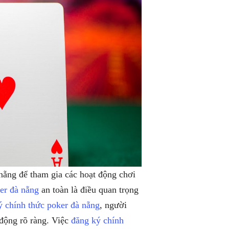
nẵng để tham gia các hoạt động chơi
er đà nẵng
an toàn là điều quan trọng
ý chính thức poker đà nẵng
, người
 động rõ ràng. Việc
đăng ký chính