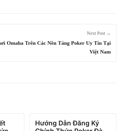
Next Post →
ơi Omaha Trên Các Nền Tảng Poker Uy Tín Tại
Việt Nam
ết
Hướng Dẫn Đăng Ký
hức
Chính Thức Poker Đà