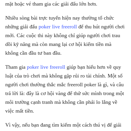
mặt hoặc vé tham gia các giải đấu lớn hơn.
Nhiều sòng bài trực tuyến hiện nay thường tổ chức
những giải đấu
poker live freeroll
để thu hút người chơi
mới. Các cuộc thi này không chỉ giúp người chơi trau
dồi kỹ năng mà còn mang lại cơ hội kiếm tiền mà
không cần đầu tư ban đầu.
Tham gia
poker live freeroll
giúp bạn hiểu hơn về quy
luật của trò chơi mà không gặp rủi ro tài chính. Một số
người chơi thường thắc mắc freeroll poker là gì, và câu
trả lời là: đây là cơ hội vàng để thử sức mình trong một
môi trường cạnh tranh mà không cần phải lo lắng về
việc mất tiền.
Vì vậy, nếu bạn đang tìm kiếm một cách thú vị để giải