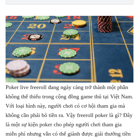
Poker live freeroll đang ngày càng trở thành một phần
không thể thiếu trong cộng đồng game thủ tại Việt Nam.
Với loại hình này, người chơi có cơ hội tham gia mà
không cần phải bỏ tiền ra. Vậy freeroll poker là gì? Đây
là một sự kiện poker cho phép người chơi tham gia
miễn phí nhưng vẫn có thể giành được giải thưởng tiền