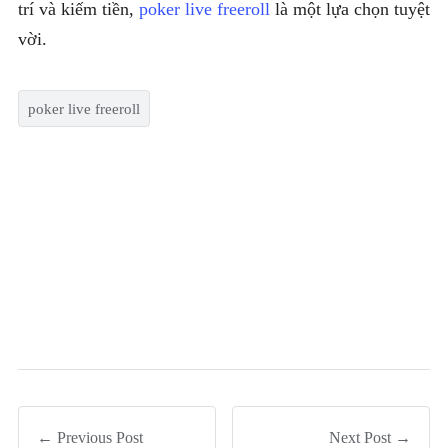
trí và kiếm tiền,
poker live freeroll
là một lựa chọn tuyệt
vời.
poker live freeroll
← Previous Post
Next Post →