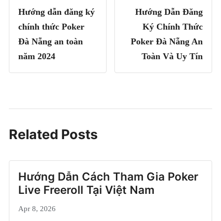
Hướng dẫn đăng ký
Hướng Dẫn Đăng
chính thức Poker
Ký Chính Thức
Đà Nẵng an toàn
Poker Đà Nẵng An
năm 2024
Toàn Và Uy Tín
Related Posts
Hướng Dẫn Cách Tham Gia Poker
Live Freeroll Tại Việt Nam
Apr 8, 2026