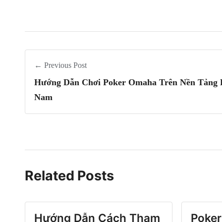
← Previous Post
Hướng Dẫn Chơi Poker Omaha Trên Nền Tảng Po
Nam
Related Posts
Hướng Dẫn Cách Tham
Poker 