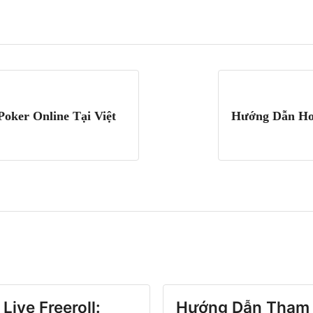
ker Online Tại Việt
Hướng Dẫn Ho
Live Freeroll:
Hướng Dẫn Tham 