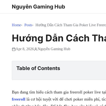
Nguyễn Gaming Hub
Home
Posts
Hướng Dẫn Cách Tham Gia Poker Live Freero
Hướng Dẫn Cách Tham
Apr 8, 2026
Nguyễn Gaming Hub
Table of Contents
Bạn đang tìm hiểu cách tham gia freeroll poker live 
freeroll
là cơ hội tuyệt vời để chơi poker miễn phí, tí