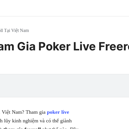
ll Tại Việt Nam
 Gia Poker Live Freero
tại Việt Nam? Tham gia
poker live
ch lũy kinh nghiệm và có thể giành