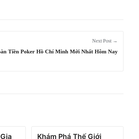
Next Post →
àn Tiền Poker Hồ Chí Minh Mới Nhất Hôm Nay
Gia
Khám Phá Thế Giới