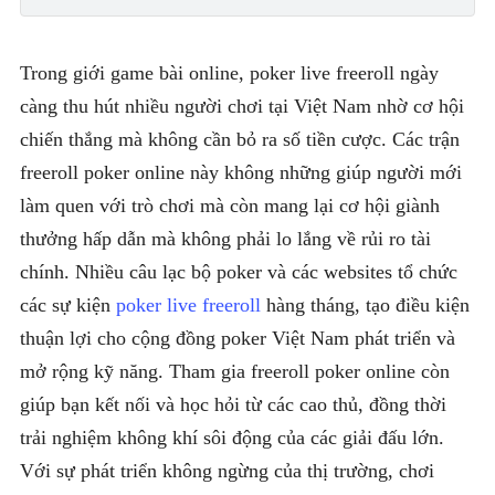
Trong giới game bài online, poker live freeroll ngày
càng thu hút nhiều người chơi tại Việt Nam nhờ cơ hội
chiến thắng mà không cần bỏ ra số tiền cược. Các trận
freeroll poker online này không những giúp người mới
làm quen với trò chơi mà còn mang lại cơ hội giành
thưởng hấp dẫn mà không phải lo lắng về rủi ro tài
chính. Nhiều câu lạc bộ poker và các websites tổ chức
các sự kiện
poker live freeroll
hàng tháng, tạo điều kiện
thuận lợi cho cộng đồng poker Việt Nam phát triển và
mở rộng kỹ năng. Tham gia freeroll poker online còn
giúp bạn kết nối và học hỏi từ các cao thủ, đồng thời
trải nghiệm không khí sôi động của các giải đấu lớn.
Với sự phát triển không ngừng của thị trường, chơi