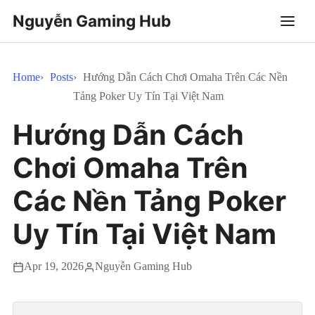
Nguyễn Gaming Hub
Home
Posts
Hướng Dẫn Cách Chơi Omaha Trên Các Nền
Tảng Poker Uy Tín Tại Việt Nam
Hướng Dẫn Cách
Chơi Omaha Trên
Các Nền Tảng Poker
Uy Tín Tại Việt Nam
Apr 19, 2026
Nguyễn Gaming Hub