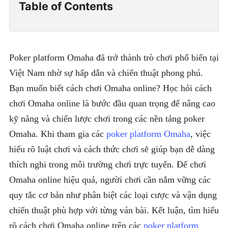
Table of Contents
Poker platform Omaha đã trở thành trò chơi phổ biến tại
Việt Nam nhờ sự hấp dẫn và chiến thuật phong phú.
Bạn muốn biết cách chơi Omaha online? Học hỏi cách
chơi Omaha online là bước đầu quan trọng để nâng cao
kỹ năng và chiến lược chơi trong các nền tảng poker
Omaha. Khi tham gia các
poker platform Omaha
, việc
hiểu rõ luật chơi và cách thức chơi sẽ giúp bạn dễ dàng
thích nghi trong môi trường chơi trực tuyến. Để chơi
Omaha online hiệu quả, người chơi cần nắm vững các
quy tắc cơ bản như phân biệt các loại cược và vận dụng
chiến thuật phù hợp với từng ván bài. Kết luận, tìm hiểu
rõ cách chơi Omaha online trên các
poker platform