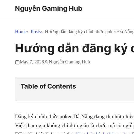
Nguyễn Gaming Hub
Home
Posts
Hướng dẫn đăng ký chính thức poker Đà Nẵng
Hướng dẫn đăng ký c
May 7, 2026
Nguyễn Gaming Hub
Table of Contents
Đăng ký chính thức poker Đà Nẵng đang thu hút nhiều
Việc tham gia không chỉ đơn giản là chơi, mà còn gi