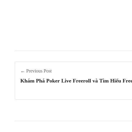
← Previous Post
Khám Phá Poker Live Freeroll và Tìm Hiểu Free