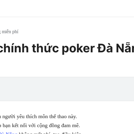
 miễn phí
hính thức poker Đà Nẵ
 người yêu thích môn thể thao này.
úp bạn kết nối với cộng đồng đam mê.