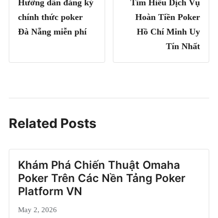
Hướng dẫn đăng ký
Tìm Hiểu Dịch Vụ
chính thức poker
Hoàn Tiền Poker
Đà Nẵng miễn phí
Hồ Chí Minh Uy
Tín Nhất
Related Posts
Khám Phá Chiến Thuật Omaha
Poker Trên Các Nền Tảng Poker
Platform VN
May 2, 2026