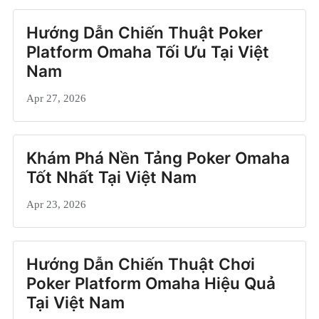
Hướng Dẫn Chiến Thuật Poker
Platform Omaha Tối Ưu Tại Việt
Nam
Apr 27, 2026
Khám Phá Nền Tảng Poker Omaha
Tốt Nhất Tại Việt Nam
Apr 23, 2026
Hướng Dẫn Chiến Thuật Chơi
Poker Platform Omaha Hiệu Quả
Tại Việt Nam