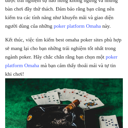
được trải nghiệm sự hào hứng không ngừng và những
bàn chơi đầy thử thách. Đảm bảo rằng bạn cũng nên
kiểm tra các tính năng như khuyến mãi và giao diện
người dùng của những
poker platform Omaha
này.
Kết thúc, việc tìm kiếm best omaha poker sites phù hợp
sẽ mang lại cho bạn những trải nghiệm tốt nhất trong
ngành poker. Hãy chắc chắn rằng bạn chọn một
poker
platform Omaha
mà bạn cảm thấy thoải mái và tự tin
khi chơi!