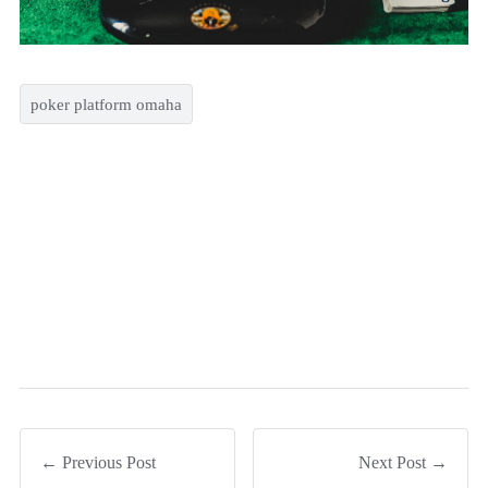
poker platform omaha
← Previous Post
Next Post →