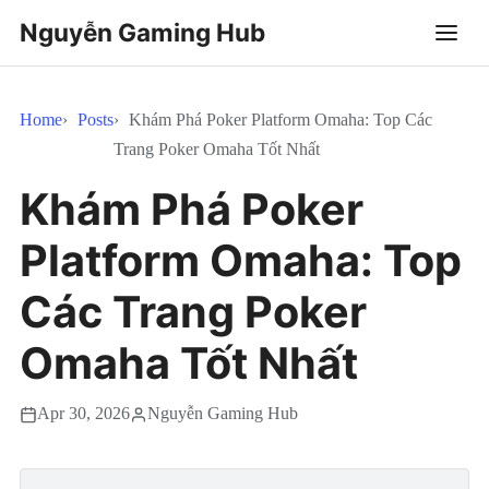
Nguyễn Gaming Hub
Home
Posts
Khám Phá Poker Platform Omaha: Top Các
Trang Poker Omaha Tốt Nhất
Khám Phá Poker
Platform Omaha: Top
Các Trang Poker
Omaha Tốt Nhất
Apr 30, 2026
Nguyễn Gaming Hub