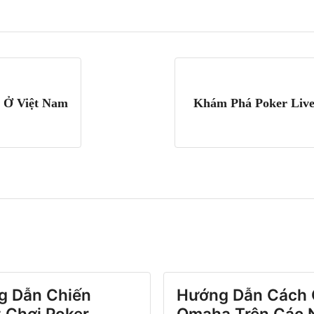
n Ở Việt Nam
Khám Phá Poker Live 
g Dẫn Chiến
Hướng Dẫn Cách 
 Chơi Poker
Omaha Trên Các 