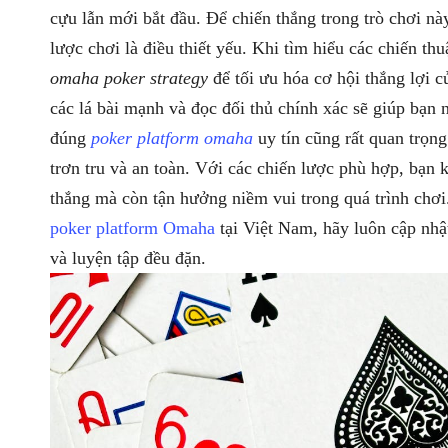
cựu lẫn mới bắt đầu. Để chiến thắng trong trò chơi này
lược chơi là điều thiết yếu. Khi tìm hiểu các chiến th
omaha poker strategy
để tối ưu hóa cơ hội thắng lợi 
các lá bài mạnh và đọc đối thủ chính xác sẽ giúp bạn 
đúng
poker platform omaha
uy tín cũng rất quan trọn
trơn tru và an toàn. Với các chiến lược phù hợp, bạn
thắng mà còn tận hưởng niềm vui trong quá trình chơ
poker platform Omaha
tại Việt Nam, hãy luôn cập nhậ
và luyện tập đều đặn.