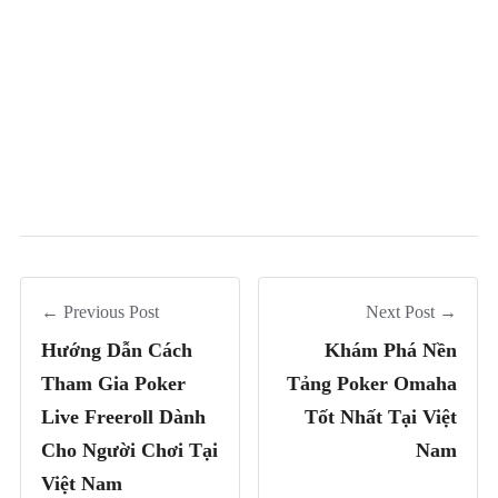
← Previous Post
Next Post →
Hướng Dẫn Cách
Khám Phá Nền
Tham Gia Poker
Tảng Poker Omaha
Live Freeroll Dành
Tốt Nhất Tại Việt
Cho Người Chơi Tại
Nam
Việt Nam