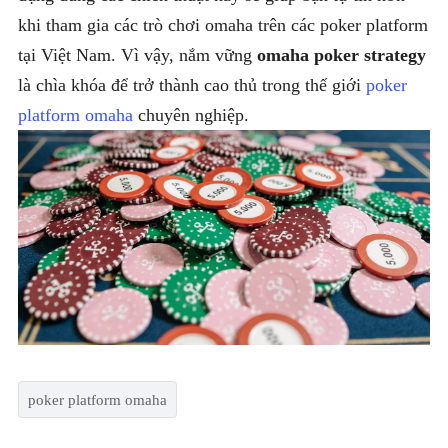
khi tham gia các trò chơi omaha trên các poker platform
tại Việt Nam. Vì vậy, nắm vững
omaha poker strategy
là chìa khóa để trở thành cao thủ trong thế giới
poker
platform omaha
chuyên nghiệp.
poker platform omaha