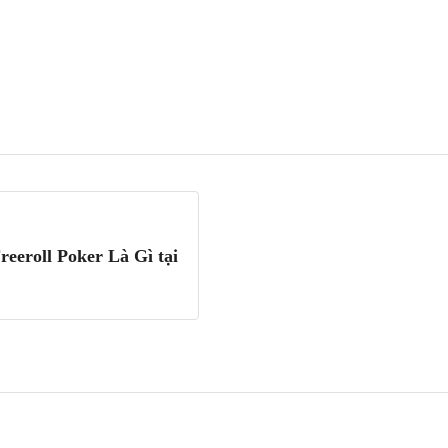
eeroll Poker Là Gì tại