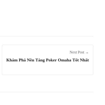
Next Post →
Khám Phá Nền Tảng Poker Omaha Tốt Nhất