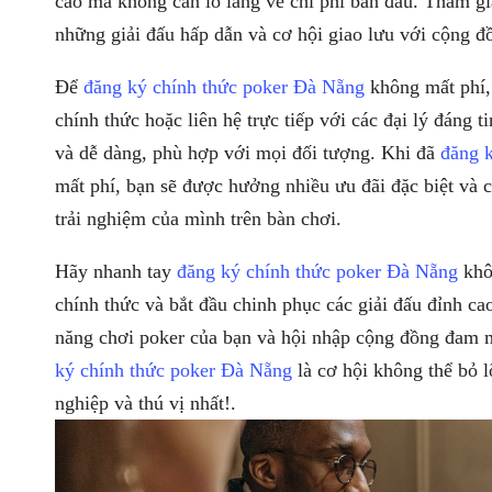
cao mà không cần lo lắng về chi phí ban đầu. Tham g
những giải đấu hấp dẫn và cơ hội giao lưu với cộng 
Để
đăng ký chính thức poker Đà Nẵng
không mất phí, 
chính thức hoặc liên hệ trực tiếp với các đại lý đáng 
và dễ dàng, phù hợp với mọi đối tượng. Khi đã
đăng 
mất phí, bạn sẽ được hưởng nhiều ưu đãi đặc biệt và c
trải nghiệm của mình trên bàn chơi.
Hãy nhanh tay
đăng ký chính thức poker Đà Nẵng
khôn
chính thức và bắt đầu chinh phục các giải đấu đỉnh ca
năng chơi poker của bạn và hội nhập cộng đồng đam 
ký chính thức poker Đà Nẵng
là cơ hội không thể bỏ 
nghiệp và thú vị nhất!.