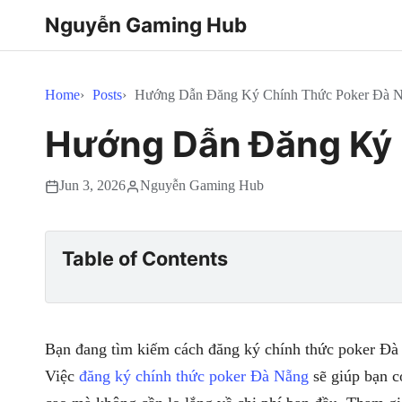
Nguyễn Gaming Hub
Home
Posts
Hướng Dẫn Đăng Ký Chính Thức Poker Đà N
Hướng Dẫn Đăng Ký 
Jun 3, 2026
Nguyễn Gaming Hub
Table of Contents
Bạn đang tìm kiếm cách đăng ký chính thức poker Đà
Việc
đăng ký chính thức poker Đà Nẵng
sẽ giúp bạn c