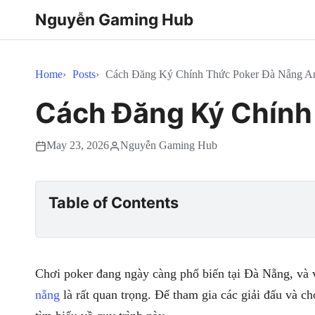
Nguyễn Gaming Hub
Home
Posts
Cách Đăng Ký Chính Thức Poker Đà Nẵng A
Cách Đăng Ký Chính
May 23, 2026
Nguyễn Gaming Hub
Table of Contents
Chơi poker đang ngày càng phổ biến tại Đà Nẵng, và 
nẵng
là rất quan trọng. Để tham gia các giải đấu và c