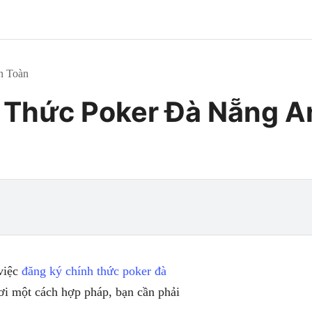
n Toàn
 Thức Poker Đà Nẵng A
việc
đăng ký chính thức poker đà
hơi một cách hợp pháp, bạn cần phải