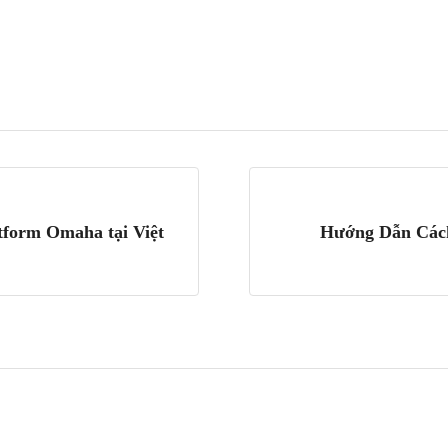
form Omaha tại Việt
Hướng Dẫn Các