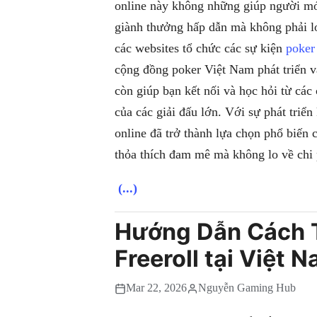
online này không những giúp người mớ
giành thưởng hấp dẫn mà không phải lo 
các websites tổ chức các sự kiện
poker 
cộng đồng poker Việt Nam phát triển v
còn giúp bạn kết nối và học hỏi từ các
của các giải đấu lớn. Với sự phát triển
online đã trở thành lựa chọn phổ biến 
thỏa thích đam mê mà không lo về chi 
(...)
Hướng Dẫn Cách T
Freeroll tại Việt 
Mar 22, 2026
Nguyễn Gaming Hub