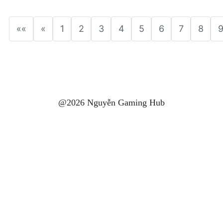
««
«
1
2
3
4
5
6
7
8
@2026 Nguyễn Gaming Hub