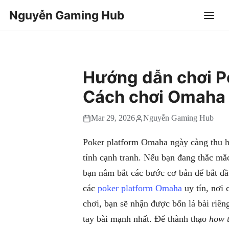
Nguyễn Gaming Hub
Hướng dẫn chơi P
Cách chơi Omaha o
Mar 29, 2026
Nguyễn Gaming Hub
Poker platform Omaha ngày càng thu h
tính cạnh tranh. Nếu bạn đang thắc m
bạn nắm bắt các bước cơ bản để bắt đầ
các
poker platform Omaha
uy tín, nơi 
chơi, bạn sẽ nhận được bốn lá bài riên
tay bài mạnh nhất. Để thành thạo
how 