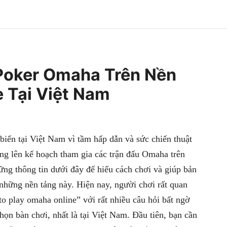
Poker Omaha Trên Nền
e Tại Việt Nam
iến tại Việt Nam vì tầm hấp dẫn và sức chiến thuật
ng lên kế hoạch tham gia các trận đấu Omaha trên
ng thông tin dưới đây để hiểu cách chơi và giúp bản
 những nền tảng này. Hiện nay, người chơi rất quan
to play omaha online” với rất nhiều câu hỏi bất ngờ
chọn bàn chơi, nhất là tại Việt Nam. Đầu tiên, bạn cần