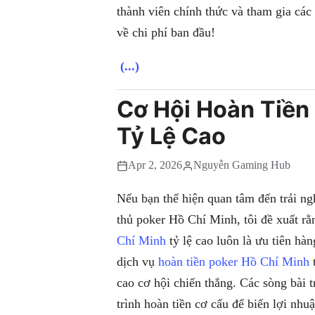
thành viên chính thức và tham gia các
về chi phí ban đầu!
(...)
Cơ Hội Hoàn Tiền
Tỷ Lệ Cao
Apr 2, 2026
Nguyễn Gaming Hub
Nếu bạn thể hiện quan tâm đến trải n
thủ poker Hồ Chí Minh, tôi đề xuất rằ
Chí Minh
tỷ lệ cao luôn là ưu tiên hà
dịch vụ
hoàn tiền poker Hồ Chí Minh
t
cao cơ hội chiến thắng. Các sòng bài 
trình hoàn tiền cơ cấu để biến lợi nhu