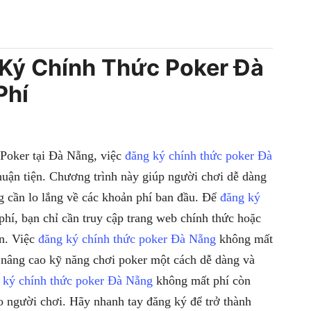
Ký Chính Thức Poker Đà
Phí
Poker tại Đà Nẵng, việc
đăng ký chính thức poker Đà
huận tiện. Chương trình này giúp người chơi dễ dàng
g cần lo lắng về các khoản phí ban đầu. Để
đăng ký
hí, bạn chỉ cần truy cập trang web chính thức hoặc
ền. Việc
đăng ký chính thức poker Đà Nẵng
không mất
, nâng cao kỹ năng chơi poker một cách dễ dàng và
 ký chính thức poker Đà Nẵng
không mất phí còn
o người chơi. Hãy nhanh tay đăng ký để trở thành