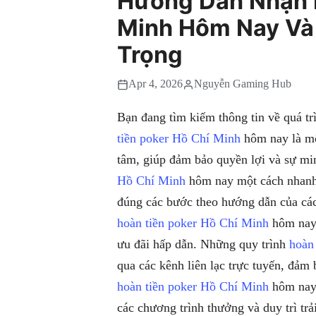
Hướng Dẫn Nhận H
Minh Hôm Nay Và
Trọng
Apr 4, 2026
Nguyễn Gaming Hub
Bạn đang tìm kiếm thông tin về quá t
tiền poker Hồ Chí Minh
hôm nay là mộ
tâm, giúp đảm bảo quyền lợi và sự mi
Hồ Chí Minh
hôm nay một cách nhanh 
đúng các bước theo hướng dẫn của các 
hoàn tiền poker Hồ Chí Minh
hôm nay 
ưu đãi hấp dẫn. Những quy trình
hoàn
qua các kênh liên lạc trực tuyến, đảm b
hoàn tiền poker Hồ Chí Minh
hôm nay 
các chương trình thưởng và duy trì trả