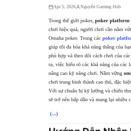
Apr 5, 2026
Nguyễn Gaming Hub
Trong thế giới poker,
poker platfor
chơi hiệu quả, người chơi cần nắm v
Omaha poker. Trong các
poker plat
giúp tối đa hóa khả năng thắng của bạn
phù hợp và theo dõi cách chơi của các
ra, việc hiểu rõ các khả năng của các 
nâng cao kỹ năng chơi. Nắm vững
oma
chơi trung bình thành cao thủ, đặc biệt
Với sự chuẩn bị kỹ lưỡng và chiến th
sẽ trở nên hấp dẫn và mang lại nhiều 
(...)