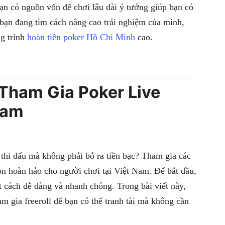
bạn có nguồn vốn để chơi lâu dài ý tưởng giúp bạn có
 bạn đang tìm cách nâng cao trải nghiệm của mình,
ng trình
hoàn tiền poker Hồ Chí Minh
cao.
Tham Gia Poker Live
Nam
hi đấu mà không phải bỏ ra tiền bạc? Tham gia các
ọn hoàn hảo cho người chơi tại Việt Nam. Để bắt đầu,
t cách dễ dàng và nhanh chóng. Trong bài viết này,
m gia freeroll để bạn có thể tranh tài mà không cần