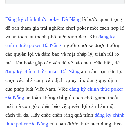
Đăng ký chính thức poker Đà Nẵng
là bước quan trọng
để bạn tham gia trải nghiệm chơi poker một cách hợp lệ
và an toàn tại thành phố biển xinh đẹp. Khi
đăng ký
chính thức poker Đà Nẵng
, người chơi sẽ được hưởng
các quyền lợi và đảm bảo về mặt pháp lý, tránh rủi ro
mất tiền hoặc gặp các vấn đề về bảo mật. Đặc biệt, để
đăng ký chính thức poker Đà Nẵng
an toàn, bạn cần lựa
chọn các nhà cung cấp dịch vụ uy tín, đúng quy định
của pháp luật Việt Nam. Việc
đăng ký chính thức poker
Đà Nẵng
an toàn không chỉ giúp bạn chơi game thoải
mái mà còn góp phần bảo vệ quyền lợi cá nhân một
cách tối đa. Hãy chắc chắn rằng quá trình
đăng ký chính
thức poker Đà Nẵng
của bạn được thực hiện đúng theo