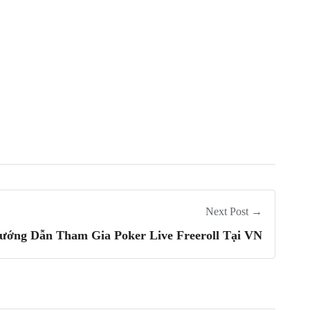
Next Post →
ướng Dẫn Tham Gia Poker Live Freeroll Tại VN