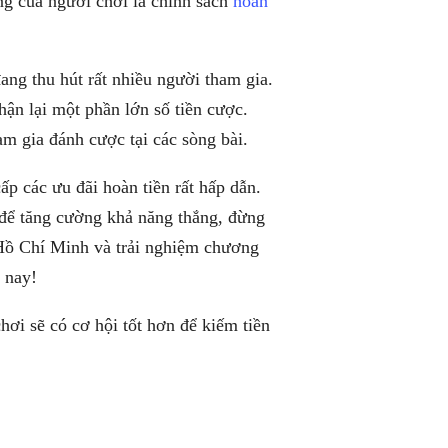
ng của người chơi là chính sách
hoàn
đang thu hút rất nhiều người tham gia.
hận lại một phần lớn số tiền cược.
m gia đánh cược tại các sòng bài.
p các ưu đãi hoàn tiền rất hấp dẫn.
để tăng cường khả năng thắng, đừng
 Hồ Chí Minh và trải nghiệm chương
 nay!
hơi sẽ có cơ hội tốt hơn để kiếm tiền