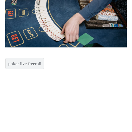
poker live freeroll