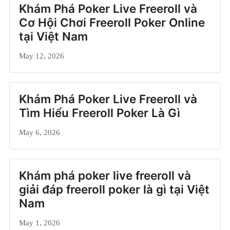
Khám Phá Poker Live Freeroll và
Cơ Hội Chơi Freeroll Poker Online
tại Việt Nam
May 12, 2026
Khám Phá Poker Live Freeroll và
Tìm Hiểu Freeroll Poker Là Gì
May 6, 2026
Khám phá poker live freeroll và
giải đáp freeroll poker là gì tại Việt
Nam
May 1, 2026