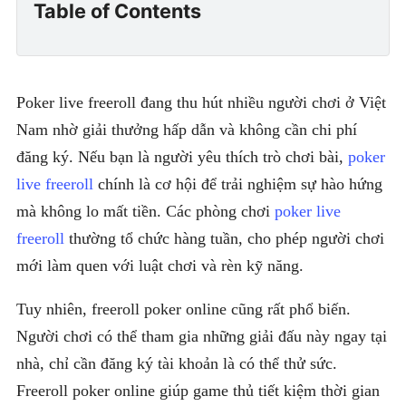
Table of Contents
Poker live freeroll đang thu hút nhiều người chơi ở Việt
Nam nhờ giải thưởng hấp dẫn và không cần chi phí
đăng ký. Nếu bạn là người yêu thích trò chơi bài,
poker
live freeroll
chính là cơ hội để trải nghiệm sự hào hứng
mà không lo mất tiền. Các phòng chơi
poker live
freeroll
thường tổ chức hàng tuần, cho phép người chơi
mới làm quen với luật chơi và rèn kỹ năng.
Tuy nhiên, freeroll poker online cũng rất phổ biến.
Người chơi có thể tham gia những giải đấu này ngay tại
nhà, chỉ cần đăng ký tài khoản là có thể thử sức.
Freeroll poker online giúp game thủ tiết kiệm thời gian