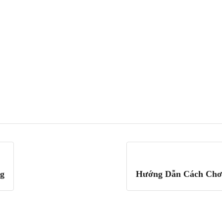
g
Hướng Dẫn Cách Chơi