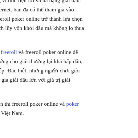
vì tính tiện lợi và đa dạng giải đấu.
ernet, bạn đã có thể tham gia vào
roll poker online trở thành lựa chọn
ích lũy vốn khởi đầu mà không lo thua
freeroll
và freeroll poker online để
ởng cho giải thưởng lại khá hấp dẫn,
ệp. Đặc biệt, những người chơi giỏi
ia giải đấu lớn với giá trị giải
 thì freeroll poker online và
poker
 Việt Nam.