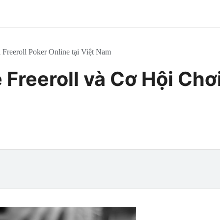
Freeroll Poker Online tại Việt Nam
Freeroll và Cơ Hội Chơi