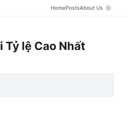
Home
Posts
About Us
 Tỷ lệ Cao Nhất