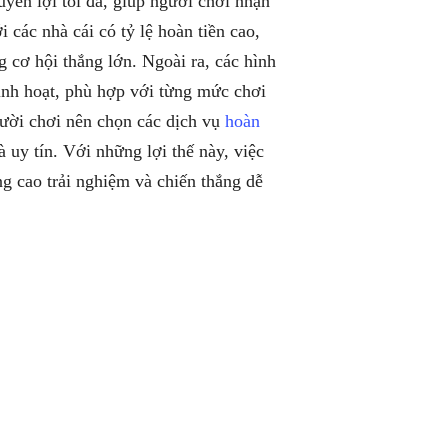
yền lợi tối đa, giúp người chơi nhận
 các nhà cái có tỷ lệ hoàn tiền cao,
g cơ hội thắng lớn. Ngoài ra, các hình
inh hoạt, phù hợp với từng mức chơi
gười chơi nên chọn các dịch vụ
hoàn
à uy tín. Với những lợi thế này, việc
ng cao trải nghiệm và chiến thắng dễ