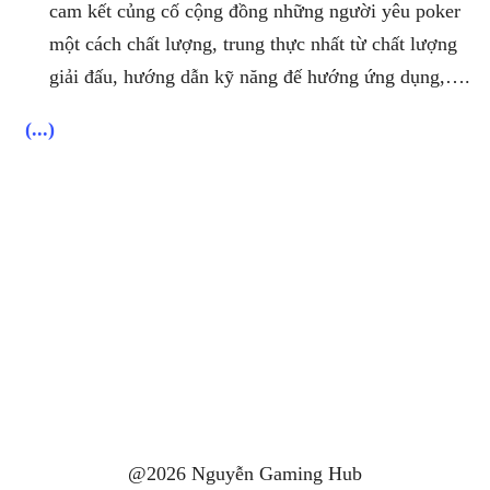
cam kết củng cố cộng đồng những người yêu poker
một cách chất lượng, trung thực nhất từ chất lượng
giải đấu, hướng dẫn kỹ năng đế hướng ứng dụng,….
(...)
@2026 Nguyễn Gaming Hub