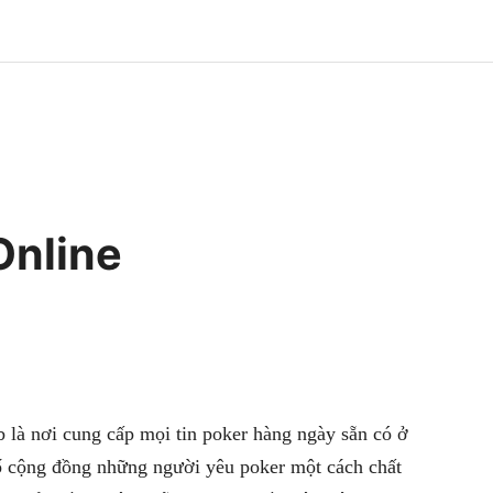
Online
là nơi cung cấp mọi tin poker hàng ngày sẵn có ở
ố cộng đồng những người yêu poker một cách chất