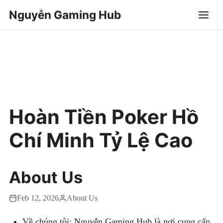
Nguyễn Gaming Hub
Hoàn Tiền Poker Hồ
Chí Minh Tỷ Lệ Cao
About Us
Feb 12, 2026
About Us
Về chúng tôi: Nguyễn Gaming Hub là nơi cung cấp