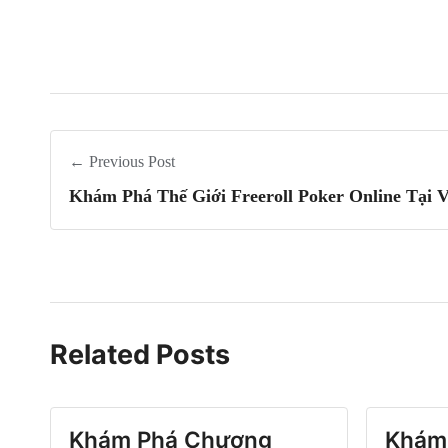
← Previous Post
Khám Phá Thế Giới Freeroll Poker Online Tại 
Related Posts
Khám Phá Chương
Khám