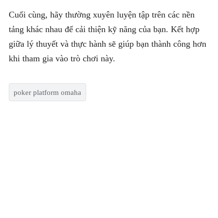
Cuối cùng, hãy thường xuyên luyện tập trên các nền
tảng khác nhau để cải thiện kỹ năng của bạn. Kết hợp
giữa lý thuyết và thực hành sẽ giúp bạn thành công hơn
khi tham gia vào trò chơi này.
poker platform omaha