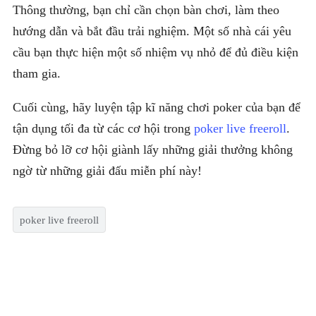
Thông thường, bạn chỉ cần chọn bàn chơi, làm theo
hướng dẫn và bắt đầu trải nghiệm. Một số nhà cái yêu
cầu bạn thực hiện một số nhiệm vụ nhỏ để đủ điều kiện
tham gia.
Cuối cùng, hãy luyện tập kĩ năng chơi poker của bạn để
tận dụng tối đa từ các cơ hội trong
poker live freeroll
.
Đừng bỏ lỡ cơ hội giành lấy những giải thưởng không
ngờ từ những giải đấu miễn phí này!
poker live freeroll