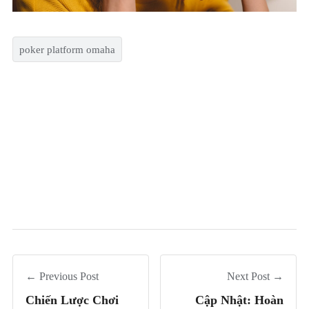
poker platform omaha
← Previous Post
Next Post →
Chiến Lược Chơi
Cập Nhật: Hoàn