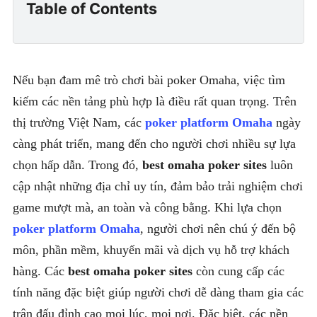
Table of Contents
Nếu bạn đam mê trò chơi bài poker Omaha, việc tìm
kiếm các nền tảng phù hợp là điều rất quan trọng. Trên
thị trường Việt Nam, các
poker platform Omaha
ngày
càng phát triển, mang đến cho người chơi nhiều sự lựa
chọn hấp dẫn. Trong đó,
best omaha poker sites
luôn
cập nhật những địa chỉ uy tín, đảm bảo trải nghiệm chơi
game mượt mà, an toàn và công bằng. Khi lựa chọn
poker platform Omaha
, người chơi nên chú ý đến bộ
môn, phần mềm, khuyến mãi và dịch vụ hỗ trợ khách
hàng. Các
best omaha poker sites
còn cung cấp các
tính năng đặc biệt giúp người chơi dễ dàng tham gia các
trận đấu đỉnh cao mọi lúc, mọi nơi. Đặc biệt, các nền