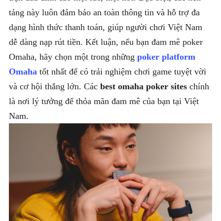
tảng này luôn đảm bảo an toàn thông tin và hỗ trợ đa
dạng hình thức thanh toán, giúp người chơi Việt Nam
dễ dàng nạp rút tiền. Kết luận, nếu bạn đam mê poker
Omaha, hãy chọn một trong những
poker platform
Omaha
tốt nhất để có trải nghiệm chơi game tuyệt vời
và cơ hội thắng lớn. Các
best omaha poker sites
chính
là nơi lý tưởng để thỏa mãn đam mê của bạn tại Việt
Nam.